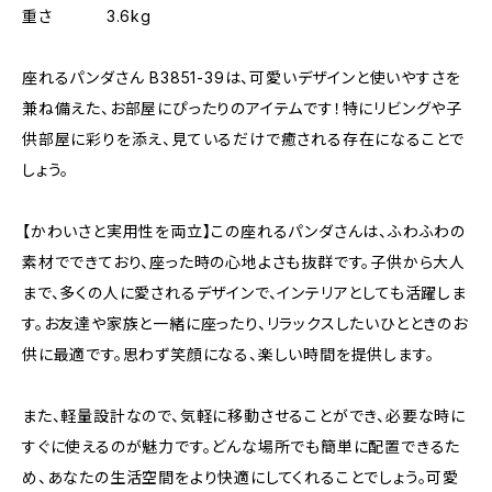
重さ 3.6kg
座れるパンダさん B3851-39は、可愛いデザインと使いやすさを
兼ね備えた、お部屋にぴったりのアイテムです！特にリビングや子
供部屋に彩りを添え、見ているだけで癒される存在になることで
しょう。
【かわいさと実用性を両立】この座れるパンダさんは、ふわふわの
素材でできており、座った時の心地よさも抜群です。子供から大人
まで、多くの人に愛されるデザインで、インテリアとしても活躍しま
す。お友達や家族と一緒に座ったり、リラックスしたいひとときのお
供に最適です。思わず笑顔になる、楽しい時間を提供します。
また、軽量設計なので、気軽に移動させることができ、必要な時に
すぐに使えるのが魅力です。どんな場所でも簡単に配置できるた
め、あなたの生活空間をより快適にしてくれることでしょう。可愛