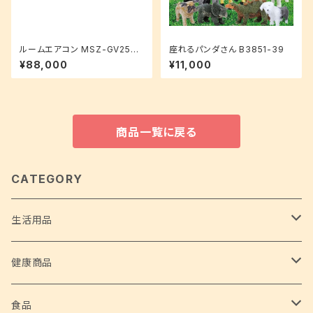
ルームエアコン MSZ-GV2525
座れるパンダさん B3851-39
-W
¥88,000
¥11,000
商品一覧に戻る
CATEGORY
生活用品
ホーム家電
健康商品
サイクロンスティッククリーナー 2 in 1
ホームグッズ
安全な水
食品