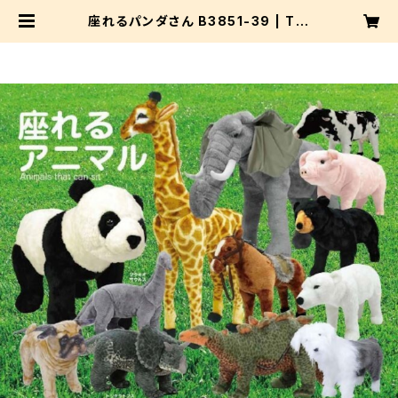
座れるパンダさん B3851-39 | T.I.
M エージェンシー株式会社