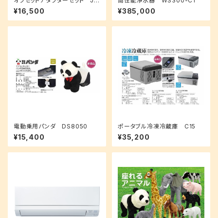
オフセットアダプターセット JO
高性能浄水器 WS300-C1
A-1024
¥16,500
¥385,000
電動乗用パンダ DS8050
ポータブル冷凍冷蔵庫 C15
¥15,400
¥35,200