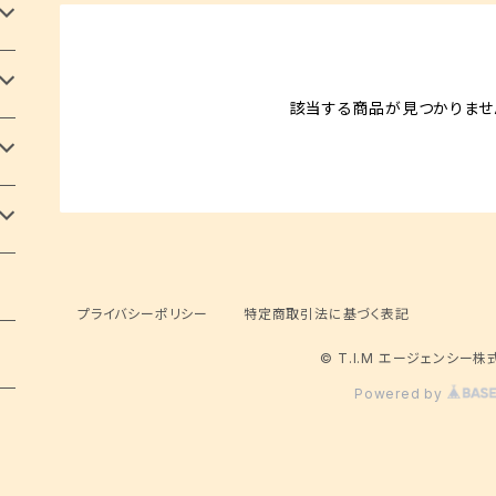
該当する商品が見つかりませ
プライバシーポリシー
特定商取引法に基づく表記
© T.I.M エージェンシー
Powered by