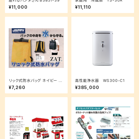
座れるパンダさん B3851-39
家庭用 冷風扇 YS-30A
¥11,000
¥11,110
リック式防水バッグ ネイビー カ
高性能浄水器 WS300-C1
ラー : 4色 ZAT-24P
¥7,260
¥385,000