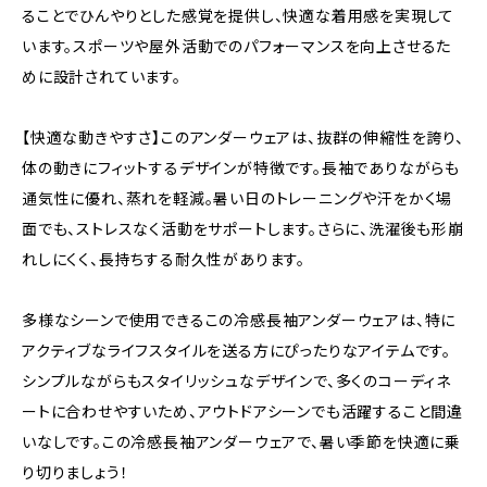
ることでひんやりとした感覚を提供し、快適な着用感を実現して
います。スポーツや屋外活動でのパフォーマンスを向上させるた
めに設計されています。
【快適な動きやすさ】このアンダーウェアは、抜群の伸縮性を誇り、
体の動きにフィットするデザインが特徴です。長袖でありながらも
通気性に優れ、蒸れを軽減。暑い日のトレーニングや汗をかく場
面でも、ストレスなく活動をサポートします。さらに、洗濯後も形崩
れしにくく、長持ちする耐久性があります。
多様なシーンで使用できるこの冷感長袖アンダーウェアは、特に
アクティブなライフスタイルを送る方にぴったりなアイテムです。
シンプルながらもスタイリッシュなデザインで、多くのコーディネ
ートに合わせやすいため、アウトドアシーンでも活躍すること間違
いなしです。この冷感長袖アンダーウェアで、暑い季節を快適に乗
り切りましょう！