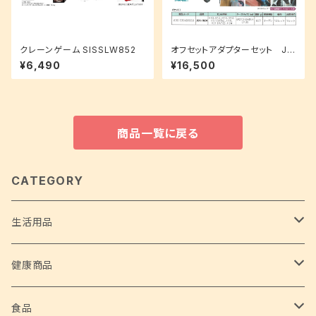
クレーンゲーム SISSLW852
オフセットアダプターセット JO
A-1024
¥6,490
¥16,500
商品一覧に戻る
CATEGORY
生活用品
ホーム家電
健康商品
サイクロンスティッククリーナー 2 in 1
ホームグッズ
安全な水
食品