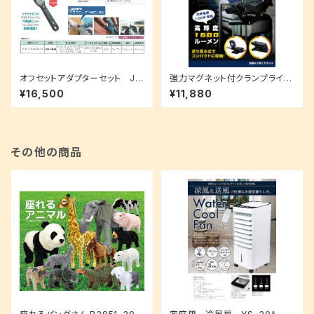
オフセットアダプターセット JO
強力マグネット付クランプライト
A-1024
CML-1600
¥16,500
¥11,880
その他の商品