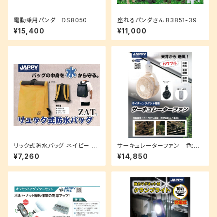
電動乗用パンダ DS8050
座れるパンダさん B3851-39
¥15,400
¥11,000
リック式防水バッグ ネイビー カ
サーキュレーターファン 色:ブ
ラー : 4色 ZAT-24P
ラッキーグレイ JRF-250BGY
¥7,260
¥14,850