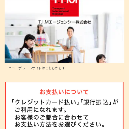
タープテント 3×3m
タープテント 3×6m
タープテント 3×3m 3面横幕付
タープテント 3×6m 3面横幕付
↑コーポレートサイトはこちらから↑
タープテント 3×6m【UVカット仕様】
タープテント 3×6m 6面横幕付【UVカット仕様】
ドームテント
折り畳み式アウトドアテーブル