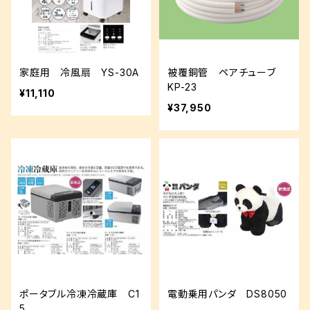
家庭用 冷風扇 YS-30A
被覆銅管 ペアチューブ
KP-23
¥11,110
¥37,950
ポータブル冷凍冷蔵庫 C1
電動乗用パンダ DS8050
5